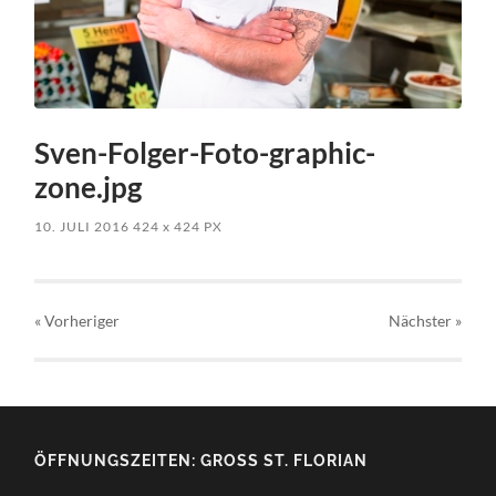
Sven-Folger-Foto-graphic-
zone.jpg
10. JULI 2016
424
x
424 PX
« Vorheriger
Nächster
»
ÖFFNUNGSZEITEN: GROSS ST. FLORIAN