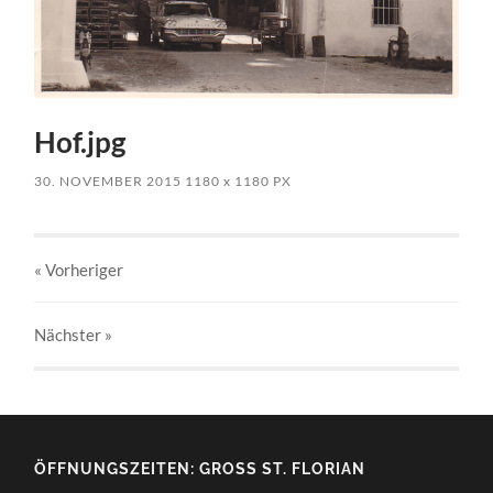
Hof.jpg
30. NOVEMBER 2015
1180
x
1180 PX
« Vorheriger
Nächster
»
ÖFFNUNGSZEITEN: GROSS ST. FLORIAN